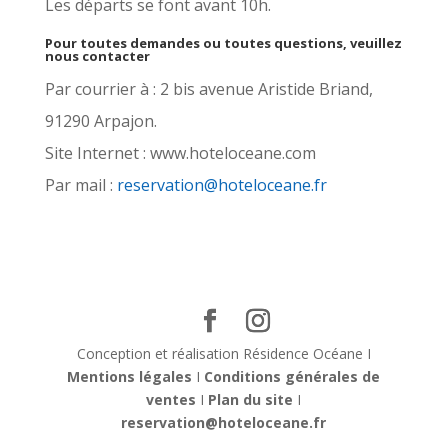
Les départs se font avant 10h.
Pour toutes demandes ou toutes questions, veuillez
nous contacter
Par courrier à : 2 bis avenue Aristide Briand,
91290 Arpajon.
Site Internet : www.hoteloceane.com
Par mail :
reservation@hoteloceane.fr
Conception et réalisation Résidence Océane I
Mentions légales
I
Conditions générales de
ventes
I
Plan du site
I
reservation@hoteloceane.fr